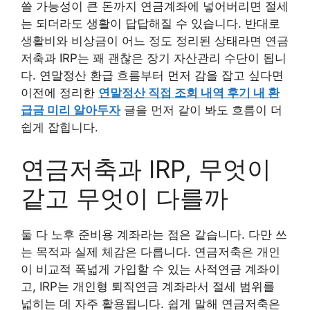
쓸 가능성이 큰 돈까지 연금계좌에 넣어버리면 절세
는 되더라도 생활이 답답해질 수 있습니다. 반대로
생활비와 비상금이 어느 정도 정리된 상태라면 연금
저축과 IRP는 꽤 괜찮은 장기 자산관리 수단이 됩니
다. 연말정산 환급 흐름부터 먼저 감을 잡고 싶다면
이전에 정리한
연말정산 직접 조회 내역 후기 내 환
급금 미리 알아두자
글을 먼저 같이 봐도 흐름이 더
쉽게 잡힙니다.
연금저축과 IRP, 무엇이
같고 무엇이 다를까
둘 다 노후 준비용 계좌라는 점은 같습니다. 다만 쓰
는 목적과 실제 체감은 다릅니다. 연금저축은 개인
이 비교적 폭넓게 가입할 수 있는 사적연금 계좌이
고, IRP는 개인형 퇴직연금 계좌라서 절세 범위를
넓히는 데 자주 활용됩니다. 쉽게 말해 연금저축은