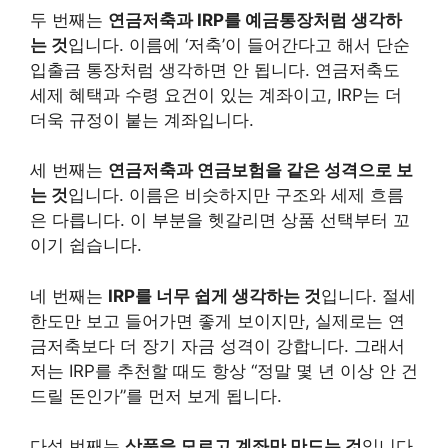
두 번째는
연금저축과 IRP를 예금통장처럼 생각하
는 것
입니다. 이름에 ‘저축’이 들어간다고 해서 단순
입출금 통장처럼 생각하면 안 됩니다. 연금저축도
세제 혜택과 수령 요건이 있는 계좌이고, IRP는 더
더욱 규정이 붙는 계좌입니다.
세 번째는
연금저축과 연금보험을 같은 성격으로 보
는 것
입니다. 이름은 비슷하지만 구조와 세제 흐름
은 다릅니다. 이 부분을 헷갈리면 상품 선택부터 꼬
이기 쉽습니다.
네 번째는
IRP를 너무 쉽게 생각하는 것
입니다. 절세
한도만 보고 들어가면 좋게 보이지만, 실제로는 연
금저축보다 더 장기 자금 성격이 강합니다. 그래서
저는 IRP를 추천할 때도 항상 “정말 몇 년 이상 안 건
드릴 돈인가”를 먼저 보게 됩니다.
다섯 번째는
상품을 모르고 계좌만 만드는 것
입니다.