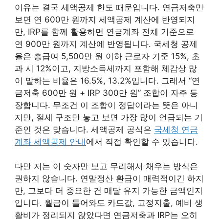
이유는 결국 세액공제 한도 때문입니다. 연금저축만
보면 연 600만 원까지 세액공제 계산에 반영되지
만, IRP를 함께 활용하면 연금계좌 전체 기준으로
연 900만 원까지 계산에 반영됩니다. 국세청 공제
율은 총급여 5,500만 원 이하 근로자 기준 15%, 초
과 시 12%이고, 지방소득세까지 포함해 체감상 많
이 말하는 비율은 16.5%, 13.2%입니다. 그래서 “연
금저축 600만 원 + IRP 300만 원” 조합이 자주 등
장합니다. 무조건 이 조합이 정답이라는 뜻은 아니
지만, 절세 구조만 놓고 보면 가장 많이 언급되는 기
준인 것은 맞습니다. 세액공제 공식은
국세청 연금
계좌 세액공제 안내
에서 직접 확인할 수 있습니다.
다만 저는 이 숫자만 보고 무리해서 채우는 방식은
권하지 않습니다. 연말정산 환급이 매력적이긴 하지
만, 그보다 더 중요한 건 매달 유지 가능한 금액인지
입니다. 월급이 들어와도 카드값, 고정지출, 예비 생
활비가 정리되지 않았다면 연금저축과 IRP는 오히