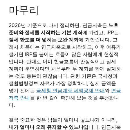
마무리
2026년 기준으로 다시 정리하면, 연금저축은
노후
준비와 절세를 시작하는 기본 계좌
에 가깝고, IRP는
절세 한도를 더 넓히는 보완 계좌
에 가깝습니다. 그
래서 처음에는 연금저축으로 시작하고, 이후 여유가
생기면 IRP를 붙이는 흐름이 많은 사람에게 현실적
입니다. 반대로 이미 현금흐름이 안정적이고 절세
계획이 분명하다면 처음부터 두 계좌를 함께 설계하
는 것도 충분히 괜찮습니다. 관련 기준은 국세청과
생활법령정보 자료가 가장 정확하니, 실제 금액을
넣기 전에는
국세청 연금계좌 세액공제 안내
와
연금
저축 안내
를 한 번 같이 확인해 보는 것을 추천합니
다.
결국 중요한 것은 남들이 얼마나 넣느냐가 아니라,
내가 얼마나 오래 유지할 수 있느냐
입니다. 연금저축