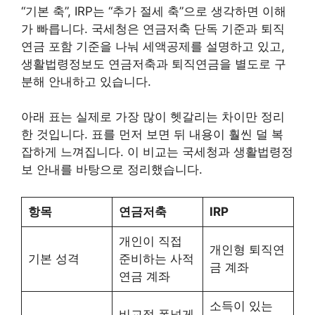
“기본 축”, IRP는 “추가 절세 축”으로 생각하면 이해
가 빠릅니다. 국세청은 연금저축 단독 기준과 퇴직
연금 포함 기준을 나눠 세액공제를 설명하고 있고,
생활법령정보도 연금저축과 퇴직연금을 별도로 구
분해 안내하고 있습니다.
아래 표는 실제로 가장 많이 헷갈리는 차이만 정리
한 것입니다. 표를 먼저 보면 뒤 내용이 훨씬 덜 복
잡하게 느껴집니다. 이 비교는 국세청과 생활법령정
보 안내를 바탕으로 정리했습니다.
항목
연금저축
IRP
개인이 직접
개인형 퇴직연
기본 성격
준비하는 사적
금 계좌
연금 계좌
소득이 있는
비교적 폭넓게